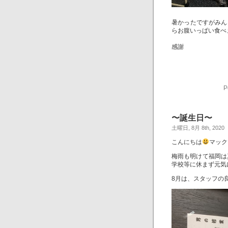
暑かったですがみん
らお腹いっぱい食べ
感謝
P
〜誕生日〜
土曜日, 8月 8th, 2020
こんにちは
マック
梅雨も明けて福岡は
学校等に休まず元気
8月は、スタッフの