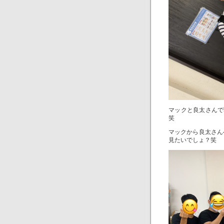
マックと良太さんで
笑
マックから良太さん
見たいでしょ？笑