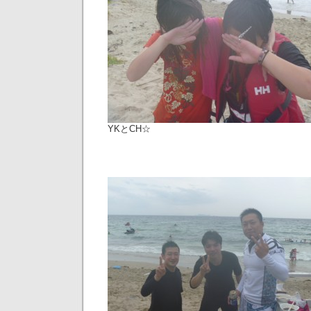
YKとCH☆