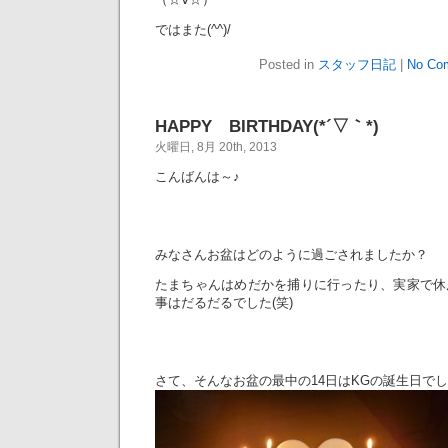
ではまた(^^)/
Posted in
スタッフ日記
|
No Co
HAPPY BIRTHDAY(*´▽｀*)
火曜日, 8月 20th, 2013
こんばんは～♪
みなさんお盆はどのように過ごされましたか？
たまちゃんはめだかを捕りに行ったり、実家で休
事はだるだるでした(笑)
さて、そんなお盆の最中の14日はKGの誕生日でした(*