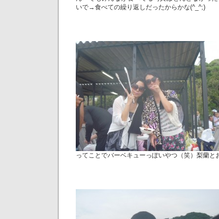
いで→食べての繰り返しだったからかな(^_^;)
ってことでバーベキューっぽいやつ（笑）梨蘭と