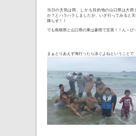
当日の天気は雨、しかも目的地の山口県は大雨
か？とハラハラしましたが、いざ行ってみると天
降らず！！
でも島根県と山口県の東は豪雨で災害！！ん～びっくり
まぁとりあえず海行ったら泳ぐよねということで