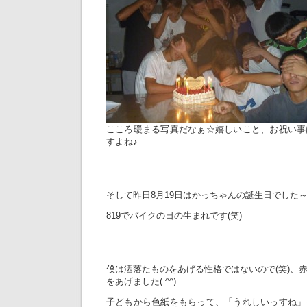
こころ暖まる写真だなぁ☆嬉しいこと、お祝い事
すよね♪
そして昨日8月19日はかっちゃんの誕生日でした～(^
819でバイクの日の生まれです(笑)
僕は洒落たものをあげる性格ではないので(笑)、
をあげました( ^^)
子どもから色紙をもらって、「うれしいっすね」