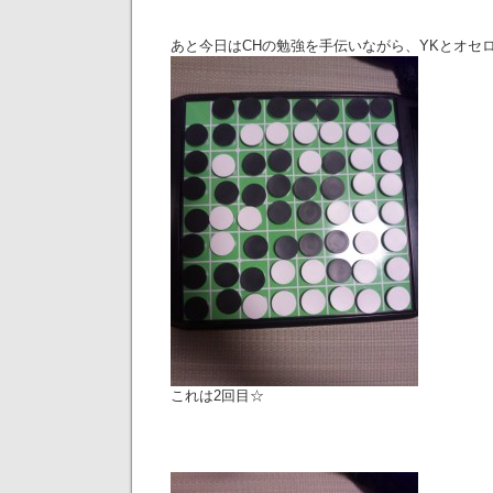
あと今日はCHの勉強を手伝いながら、YKとオセ
これは2回目☆