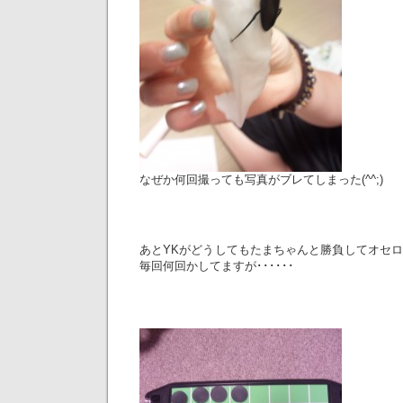
なぜか何回撮っても写真がブレてしまった(^^;)
あとYKがどうしてもたまちゃんと勝負してオセ
毎回何回かしてますが･･････