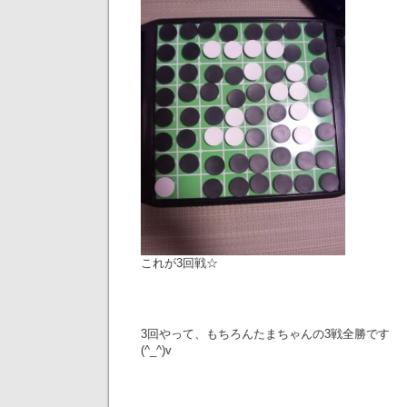
これが3回戦☆
3回やって、もちろんたまちゃんの3戦全勝です
(^_^)v