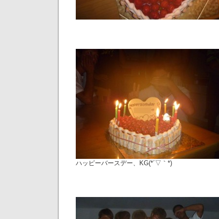
ハッピーバースデー、KG(*´▽｀*)