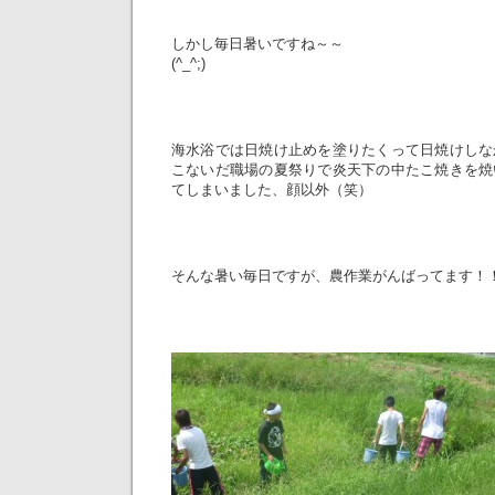
しかし毎日暑いですね～～
(^_^;)
海水浴では日焼け止めを塗りたくって日焼けしな
こないだ職場の夏祭りで炎天下の中たこ焼きを焼
てしまいました、顔以外（笑）
そんな暑い毎日ですが、農作業がんばってます！