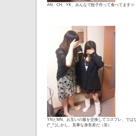
AN、CH、YK、みんなで餃子作って食べてます☆
YNとMN、お互いの服を交換してコスプレ、では
(^_^;)しかし、見事な身長差だ（笑）