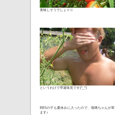
美味しそうでしょ☆☆
というわけで早速味見です(^_^)
BBSの子も夏休みに入ったので、瑠璃ちゃんが
ます♪