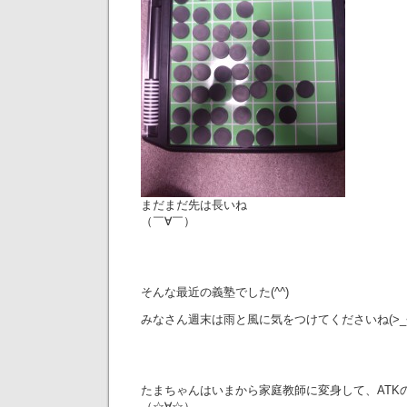
まだまだ先は長いね
（￣∀￣）
そんな最近の義塾でした(^^)
みなさん週末は雨と風に気をつけてくださいね(>_<
たまちゃんはいまから家庭教師に変身して、ATK
（☆∀☆）