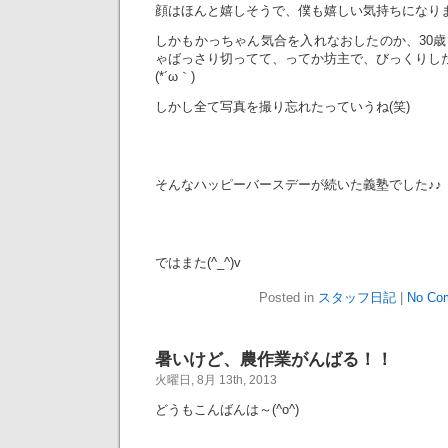
顔はほんと嬉しそうで、僕も嬉しい気持ちになり
しかもかっちゃん気合を入れなおしたのか、30
ゃばっさり切ってて、ってか坊主で、びっくりし
(*´ω｀)
しかし全て写真を撮り忘れたっていうね(笑)
そんなハッピーバースデーが続いた義塾でした♪♪
ではまた(^_^)v
Posted in
スタッフ日記
|
No Co
暑いけど、農作業がんばる！！
火曜日, 8月 13th, 2013
どうもこんばんは～(^o^)