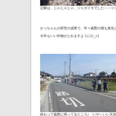
正解は、じゃじゃじゃ、ジャガイモでした～～☆
かっちゃんの研究の成果で、年々義塾の畑も進化し
今年もいい作物がとれますように(>_<)
終わって義塾に帰ってるところ♪ いや～いい天