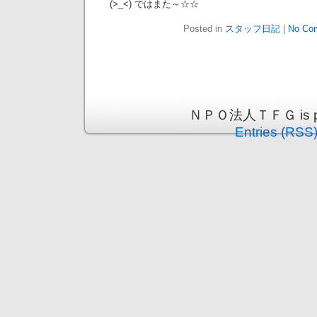
(>_<) ではまた～☆☆
Posted in
スタッフ日記
|
No Co
ＮＰＯ法人ＴＦＧ is pro
Entries (RSS