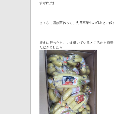
すが(^_^;)
さてさて話は変わって、先日卒業生のYUKとご飯
迎えに行ったら、いま働いているところから義塾
ただきました☆