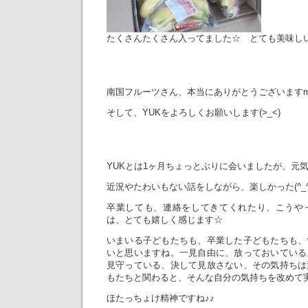
たくさんたくさん入ってました☆ とても美味しいバ
南国フルーツさん、本当にありがとうございますm(
そして、YUKをよろしくお願いします(>_<)
YUKとは1ヶ月ちょっとぶりに会いましたが、元気そ
近況やたわいもない話をしながら、楽しかった(^_^
卒業しても、連絡をしてきてくれたり、こうや
は、とても嬉しく感じます☆
いまいる子どもたちも、卒業した子どもたちも、
いと思いますね。一見自由に、放っておいている
見守っている、決して見放さない、その気持ちは
もたちと関わると、そんな自分の気持ちを改めて
ほたっちょけ精神ですね♪♪