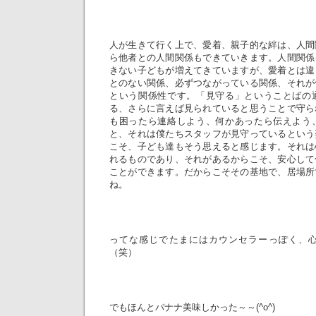
人が生きて行く上で、愛着、親子的な絆は、人間
ら他者との人間関係もできていきます。人間関係
きない子どもが増えてきていますが、愛着とは違
とのない関係、必ずつながっている関係、それが
という関係性です。「見守る」ということばの
る、さらに言えば見られていると思うことで守ら
も困ったら連絡しよう、何かあったら伝えよう
と、それは僕たちスタッフが見守っているという
こそ、子ども達もそう思えると感じます。それは
れるものであり、それがあるからこそ、安心して
ことができます。だからこそその基地で、居場所
ね。
ってな感じでたまにはカウンセラーっぽく、
（笑）
でもほんとバナナ美味しかった～～(^o^)