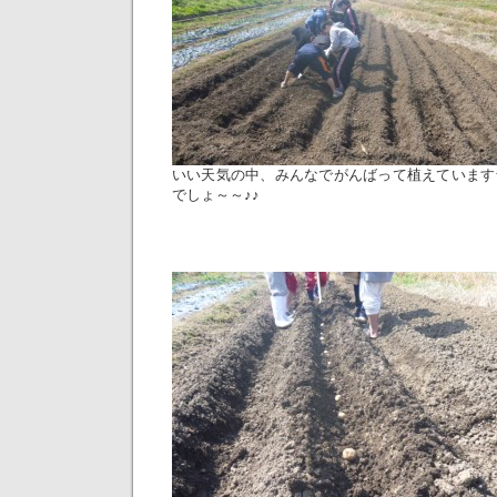
いい天気の中、みんなでがんばって植えています
でしょ～～♪♪