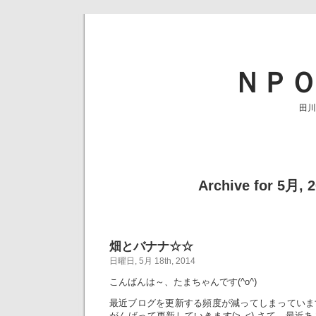
ＮＰ
田川
Archive for 5月, 
畑とバナナ☆☆
日曜日, 5月 18th, 2014
こんばんは～、たまちゃんです(^o^)
最近ブログを更新する頻度が減ってしまっていま
がんばって更新していきます(>_<) さて、最近