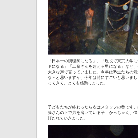
「日本一の調理師になる」、「現役で東京大学に
ドになる」「工藤さんを超える男になる」など、
大きな声で言っていました。今年は塾生たちの気
な～と思いますが、今年は特にすごいと思いまし
ってきて、とても感動しました。
子どもたちが終わったら次はスタッフの番です。
藤さんの下で男を磨いている子、かっちゃん、僕
打たれていきました。