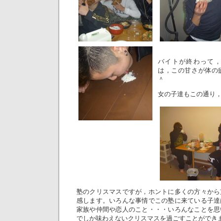
バイトが終わって
は，この甘さが体の
＾
女の子達もこの通り
塾のクリスマスですが，ホントに多くの方々から
感します。いろんな事情でこの塾に来ている子達
家族や仲間や恋人のこと・・・いろんなことを思
でしか味わえないクリスマスを過ごすことができ