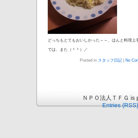
どっちもとてもおいしかった～～、ほんと料理上
では、また（＾＾）／
Posted in
スタッフ日記
|
No Co
ＮＰＯ法人ＴＦＧ is pro
Entries (RSS