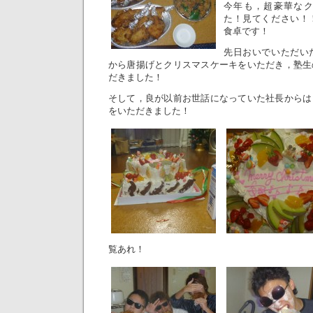
今年も，超豪華な
た！見てください！
食卓です！
先日おいでいただい
から唐揚げとクリスマスケーキをいただき，塾生
だきました！
そして，良が以前お世話になっていた社長からは
をいただきました！
覧あれ！