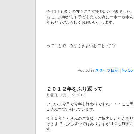
今年1年も多くの方々にご支援をいただきました
もに、来年からも子どもたちの為に一歩一歩歩ん
年もどうぞよろしくお願いいたします。
ってことで、みなさまよいお年を～(^^)/
Posted in
スタッフ日記
|
No Co
２０１２年をふり返って
月曜日, 12月 31st, 2012
いよいよ今日で今年も終わりですね・・・ここ田
え込んで雪が舞っています。
今年１年たくさんのご支援・ご協力いただきあり
げさまで，少しずつではありますがTFGも確実
す。