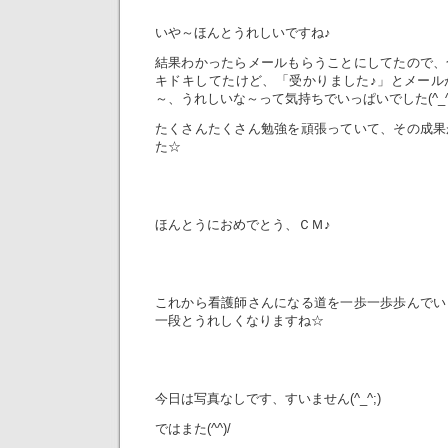
いや～ほんとうれしいですね♪
結果わかったらメールもらうことにしてたので、
キドキしてたけど、「受かりました♪」とメール
～、うれしいな～って気持ちでいっぱいでした(^_^
たくさんたくさん勉強を頑張っていて、その成果
た☆
ほんとうにおめでとう、ＣＭ♪
これから看護師さんになる道を一歩一歩歩んでい
一段とうれしくなりますね☆
今日は写真なしです、すいません(^_^;)
ではまた(^^)/