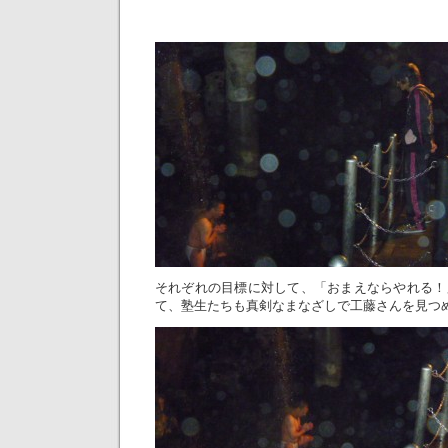
それぞれの目標に対して、「おまえならやれる！
て、塾生たちも真剣なまなざしで工藤さんを見つ