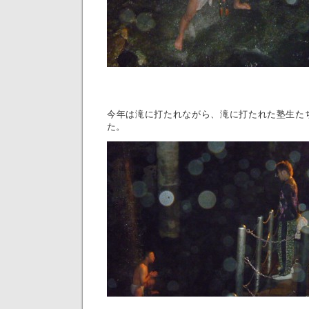
今年は滝に打たれながら、滝に打たれた塾生た
た。