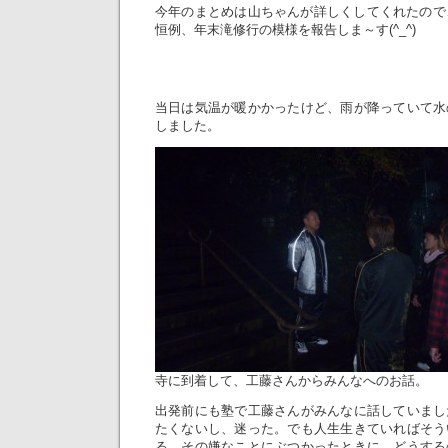
今年のまとめは山ちゃんが詳しくしてくれたので、
恒例、年末滝修行の模様を報告しま～す(^_^)
当日は気温が暖かかったけど、雨が降っていて水
しました。
寺に到着して、工藤さんからみんなへのお話。
出発前にも塾で工藤さんがみんなに話していまし
たくないし、迷った。でも人生生きていればそう
る。その嫌なことにぶつかったときに、どうする