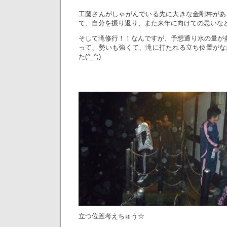
工藤さんがしゃがんでいる先に大きな金剛杵があ
て、自分を振り返り、また来年に向けての思いな
そして滝修行！！なんですが、予想通り水の量が
って、勢いも強くて、滝に打たれる立ち位置がな
た(^_^;)
立つ位置考えちゅう☆