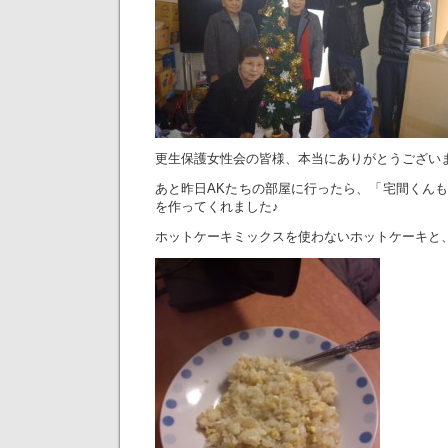
更生保護女性会の皆様、本当にありがとうござい
あと昨日AKたちの部屋に行ったら、「宅間くん
を作ってくれました♪
ホットケーキミックスを使わないホットケーキと、焼き