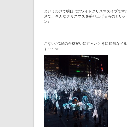
というわけで明日はホワイトクリスマスイブです
さて、そんなクリスマスを盛り上げるものといえ
ン♪
こないだCMの合格祝いに行ったときに綺麗なイ
す～～☆