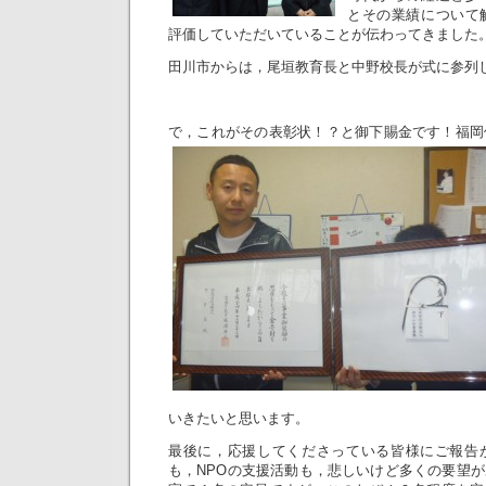
とその業績について
評価していただいていることが伝わってきました
田川市からは，尾垣教育長と中野校長が式に参列
で，これがその表彰状！？と御下賜金です！
福岡
いきたいと思います。
最後に，応援してくださっている皆様にご報告
も，NPOの支援活動も，悲しいけど多くの要望