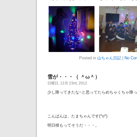
Posted in
山ちゃん日記
|
No Co
雪が・・・（ ＾ω＾）
日曜日, 12月 23rd, 2012
少し降ってきたな~と思ってたらめちゃくちゃ降ってきた
こんばんは、たまちゃんです(^o^)
明日積もってそうだ・・・。