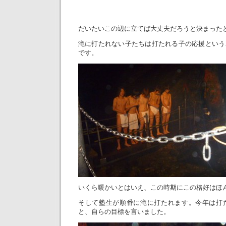
だいたいこの辺に立てば大丈夫だろうと決まった
滝に打たれない子たちは打たれる子の応援という
です。
いくら暖かいとはいえ、この時期にこの格好はほんと寒
そして塾生が順番に滝に打たれます。今年は打
と、自らの目標を言いました。