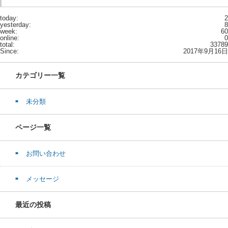
today:
2
yesterday:
8
week:
60
online:
0
total:
33789
Since:
2017年9月16日
カテゴリー一覧
未分類
ページ一覧
お問い合わせ
メッセージ
最近の投稿