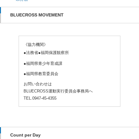
BLUECROSS MOVEMENT
《協力機関》
●法務省●福岡保護観察所
●福岡県青少年育成課
●福岡県教育委員会
お問い合わせは
BLUECROSS運動実行委員会事務局へ
TEL.0947-45-4355
Count per Day