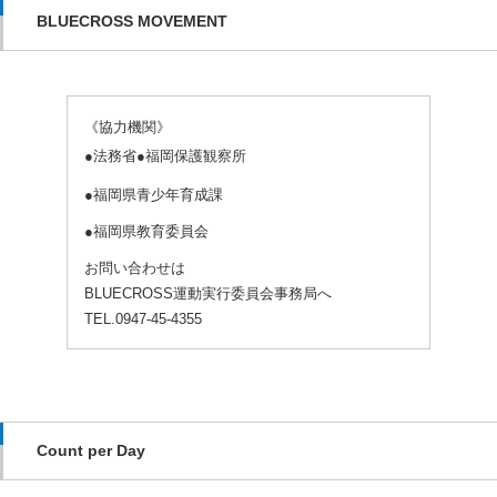
BLUECROSS MOVEMENT
《協力機関》
●法務省●福岡保護観察所
●福岡県青少年育成課
●福岡県教育委員会
お問い合わせは
BLUECROSS運動実行委員会事務局へ
TEL.0947-45-4355
Count per Day