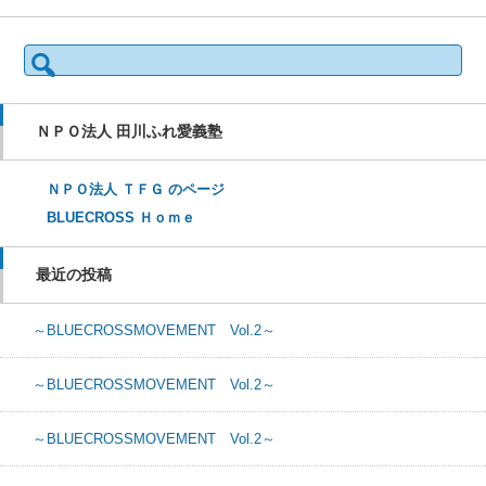
検索:
ＮＰＯ法人 田川ふれ愛義塾
ＮＰＯ法人 ＴＦＧ のページ
BLUECROSS Ｈｏｍｅ
最近の投稿
～BLUECROSSMOVEMENT Vol.2～
～BLUECROSSMOVEMENT Vol.2～
～BLUECROSSMOVEMENT Vol.2～