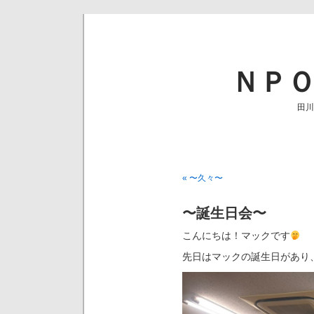
ＮＰ
田川
« 〜久々〜
〜誕生日会〜
こんにちは！マックです
先日はマックの誕生日があり